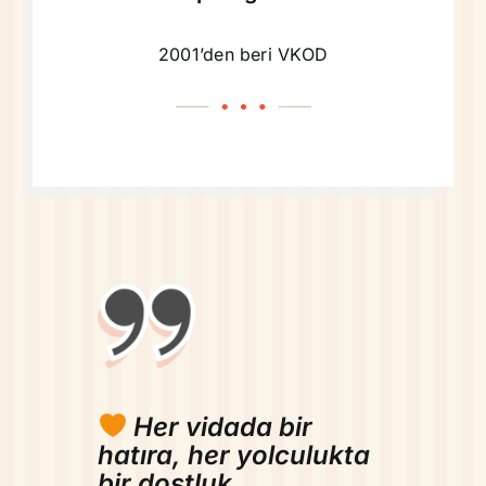
2001’den beri VKOD
Her vidada bir
hatıra, her yolculukta
bir dostluk.