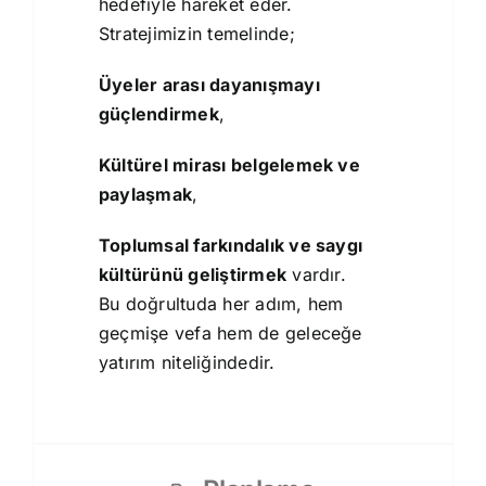
hedefiyle hareket eder.
Stratejimizin temelinde;
Üyeler arası dayanışmayı
güçlendirmek
,
Kültürel mirası belgelemek ve
paylaşmak
,
Toplumsal farkındalık ve saygı
kültürünü geliştirmek
vardır.
Bu doğrultuda her adım, hem
geçmişe vefa hem de geleceğe
yatırım niteliğindedir.